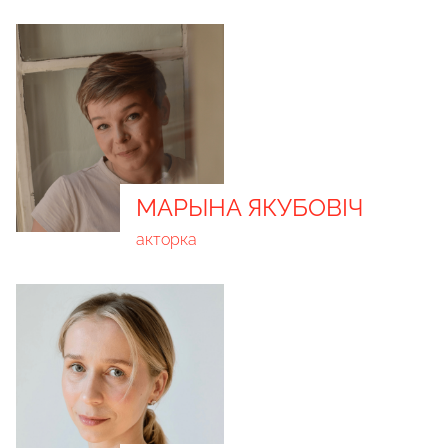
МАРЫНА ЯКУБОВІЧ
акторка