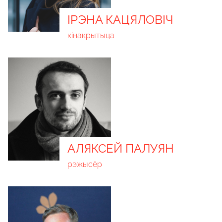
ІРЭНА КАЦЯЛОВІЧ
кінакрытыца
АЛЯКСЕЙ ПАЛУЯН
рэжысёр