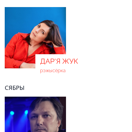
ДАР'Я ЖУК
рэжысёрка
СЯБРЫ